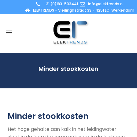
+31 (0)183-503441
info@elektrends.nl
ELEKTRENDS - Vierlinghstraat 33 - 4251 LC Werkendam
Minder stookkosten
Minder stookkosten
Het hoge gehalte aan kalk in het leidingwater
slaat in de loop der jaren ook neer in de leidingen