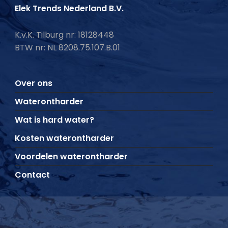
Elek Trends Nederland B.V.
K.v.K. Tilburg nr: 18128448
BTW nr: NL 8208.75.107.B.01
Over ons
Waterontharder
Wat is hard water?
Kosten waterontharder
Voordelen waterontharder
Contact