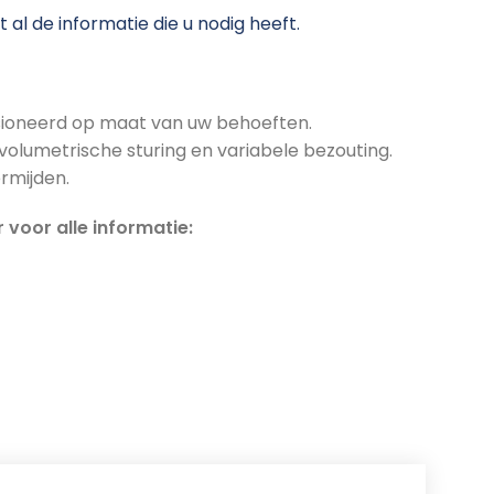
 al de informatie die u nodig heeft.
ioneerd op maat van uw behoeften.
e volumetrische sturing en variabele bezouting.
rmijden.
 voor alle informatie: