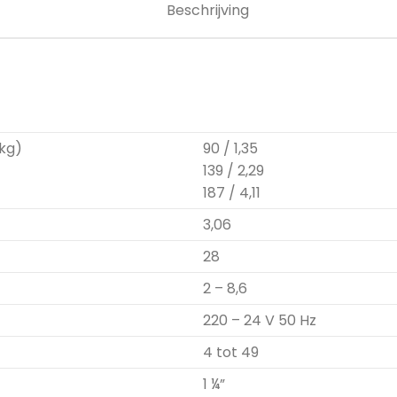
Beschrijving
/kg)
90 / 1,35
139 / 2,29
187 / 4,11
3,06
28
2 – 8,6
220 – 24 V 50 Hz
4 tot 49
1 ¼”