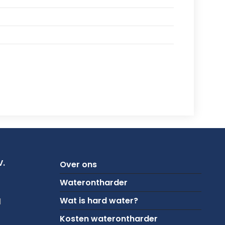
V.
Over ons
Waterontharder
Wat is hard water?
1
Kosten waterontharder