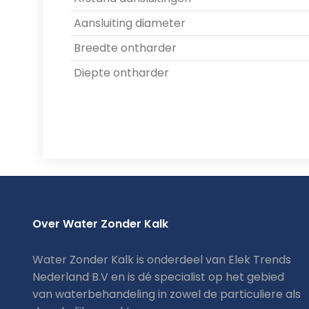
Aansluiting diameter
Breedte ontharder
Diepte ontharder
Over Water Zonder Kalk
Water Zonder Kalk is onderdeel van Elek Trends
Nederland B.V en is dé specialist op het gebied
van waterbehandeling in zowel de particuliere als