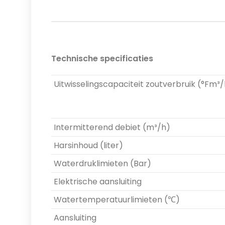
Technische specificaties
Uitwisselingscapaciteit zoutverbruik (°Fm³
Intermitterend debiet (m³/h)
Harsinhoud (liter)
Waterdruklimieten (Bar)
Elektrische aansluiting
Watertemperatuurlimieten (℃)
Aansluiting