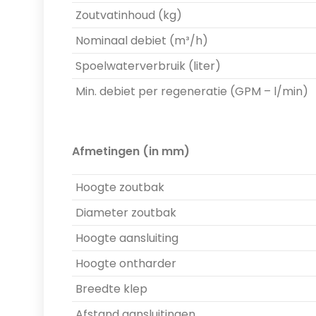
Zoutvatinhoud (kg)
Nominaal debiet (m³/h)
Spoelwaterverbruik (liter)
Min. debiet per regeneratie (GPM – l/min)
Afmetingen (in mm)
Hoogte zoutbak
Diameter zoutbak
Hoogte aansluiting
Hoogte ontharder
Breedte klep
Afstand aansluitingen