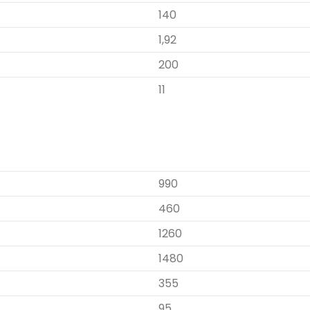
140
1,92
200
11
990
460
1260
1480
355
95