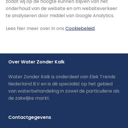
zodat wij op de hoogte kunnen blijven van het
onderhoud van de website en om websiteverkeer
te analyseren door middel van Google Analytics.
Lees hier meer over in ons
Cookiebel
eid
.
Over Water Zonder Kalk
Water Zonder Kalk is onderdeel van Elek Trends
Nederland B.V en is dé specialist op het gebied
van waterbehandeling in zowel de particuliere als
de zakelijke markt.
Contactgegevens