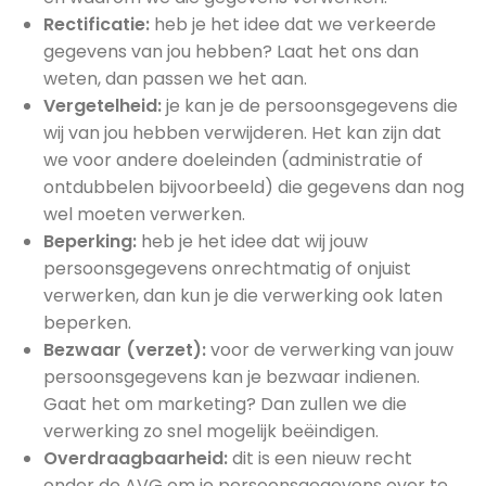
Rectificatie:
heb je het idee dat we verkeerde
gegevens van jou hebben? Laat het ons dan
weten, dan passen we het aan.
Vergetelheid:
je kan je de persoonsgegevens die
wij van jou hebben verwijderen. Het kan zijn dat
we voor andere doeleinden (administratie of
ontdubbelen bijvoorbeeld) die gegevens dan nog
wel moeten verwerken.
Beperking:
heb je het idee dat wij jouw
persoonsgegevens onrechtmatig of onjuist
verwerken, dan kun je die verwerking ook laten
beperken.
Bezwaar (verzet):
voor de verwerking van jouw
persoonsgegevens kan je bezwaar indienen.
Gaat het om marketing? Dan zullen we die
verwerking zo snel mogelijk beëindigen.
Overdraagbaarheid:
dit is een nieuw recht
onder de AVG om je persoonsgegevens over te