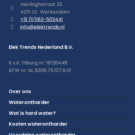
Vierlinghstraat 33
4251 LC Werkendam
+31 (0)183-503441
info@elektrends.nl
Elek Trends Nederland B.V.
K.v.K. Tilburg nr: 18128448
BTW nr: NL 8208.75.107.B.01
Over ons
Waterontharder
Wat is hard water?
Kosten waterontharder
Voordelen waterontharder