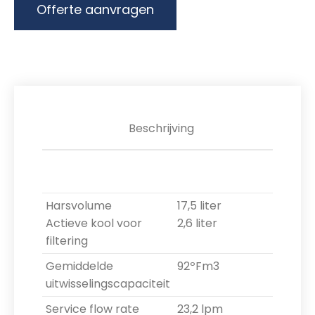
Offerte aanvragen
Beschrijving
Harsvolume
17,5 liter
Actieve kool voor
2,6 liter
filtering
Gemiddelde
92ºFm3
uitwisselingscapaciteit
Service flow rate
23,2 lpm