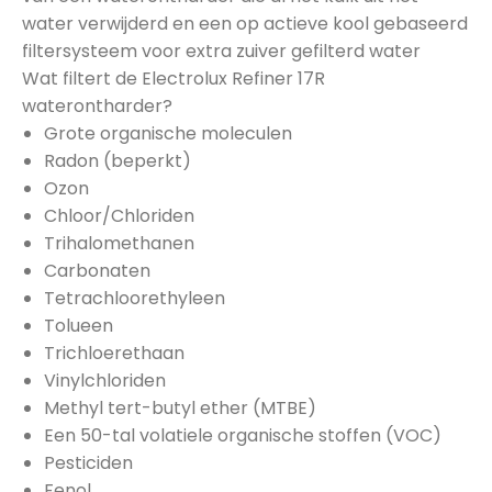
water verwijderd en een op actieve kool gebaseerd
filtersysteem voor extra zuiver gefilterd water
Wat filtert de Electrolux Refiner 17R
waterontharder?
Grote organische moleculen
Radon (beperkt)
Ozon
Chloor/Chloriden
Trihalomethanen
Carbonaten
Tetrachloorethyleen
Tolueen
Trichloerethaan
Vinylchloriden
Methyl tert-butyl ether (MTBE)
Een 50-tal volatiele organische stoffen (VOC)
Pesticiden
Fenol