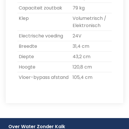
Capaciteit zoutbak
79 kg
Klep
Volumetrisch /
Elektronisch
Electrische voeding
24V
Breedte
31,4 cm
Diepte
43,2 cm
Hoogte
120,8 cm
Vloer-bypass afstand
105,4 cm
Over Water Zonder Kalk