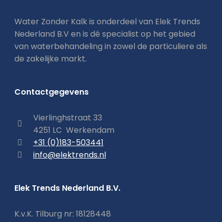
Water Zonder Kalk is onderdeel van Elek Trends
Nederland B.V en is dé specialist op het gebied
van waterbehandeling in zowel de particuliere als
de zakelijke markt.
Contactgegevens
Vierlinghstraat 33
4251 LC Werkendam
+31 (0)183-503441
info@elektrends.nl
Elek Trends Nederland B.V.
K.v.K. Tilburg nr: 18128448