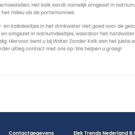
toestellen. Het kalk wordt namelijk omgezet in natrium
el het milieu als de portemonnee.
en kalkdeeltjes in het drinkwater niet goed voor de gez
n en omgezet in natriumdeeltjes, waardoor het hardwater
ig. Hiervoor bent u bij Water Zonder Kalk aan het juiste
der uitleg contact met ons op. We helpen u graag!
Contactgegevens
Elek Trends Nederland B.