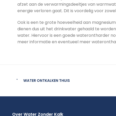
afzet aan de verwarmingsdeeltjes van warmwater
energie verloren gaat. Dit is voordelig voor zow
Ook is een te grote hoeveelheid aan magnesium- 
dienen dus uit het drinkwater gehaald te worde
water. Hiervoor is een goede waterontharder nod
meer informatie en eventueel meer wateronthar
WATER ONTKALKEN THUIS
Over Water Zonder Kalk