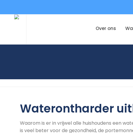
Over ons
Wa
Waterontharder uit
Waarom is er in vrijwel alle huishoudens een wa
is veel beter voor de gezondheid, de portemonne