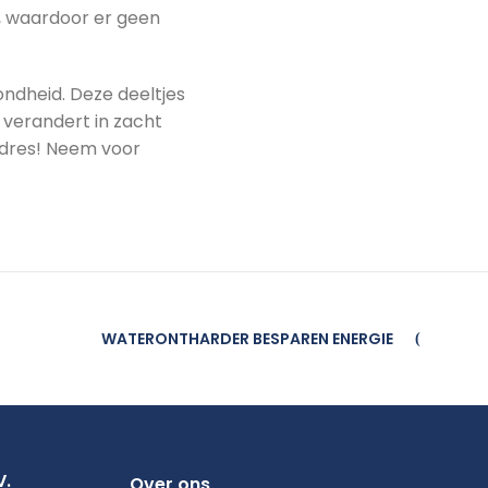
, waardoor er geen
ondheid. Deze deeltjes
 verandert in zacht
 adres! Neem voor
WATERONTHARDER BESPAREN ENERGIE
V.
Over ons